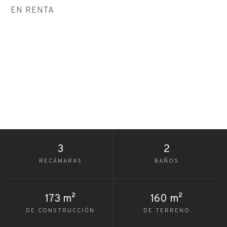
EN RENTA
3
2
RECÁMARAS
BAÑOS
173 m²
160 m²
DE CONSTRUCCIÓN
DE TERRENO