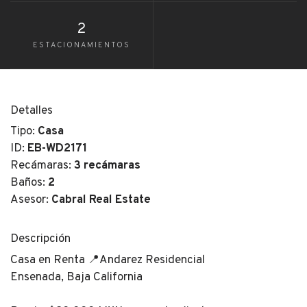
2
ESTACIONAMIENTOS
Detalles
Tipo:
Casa
ID:
EB-WD2171
Recámaras:
3 recámaras
Baños:
2
Asesor:
Cabral Real Estate
Descripción
Casa en Renta 📍Andarez Residencial
Ensenada, Baja California