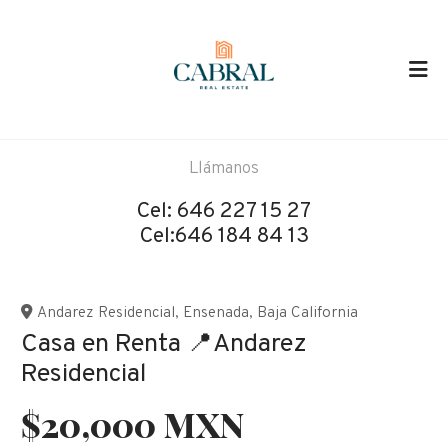
Llámanos
Cel:
646 227 15 27
Cel:646 184 84 13
Andarez Residencial
,
Ensenada
,
Baja California
Casa en Renta 📍Andarez
Residencial
$20,000 MXN