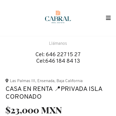
Llámanos
Cel:
646 227 15 27
Cel:646 184 84 13
Las Palmas III
,
Ensenada
,
Baja California
CASA EN RENTA 📍PRIVADA ISLA
CORONADO
$23,000 MXN