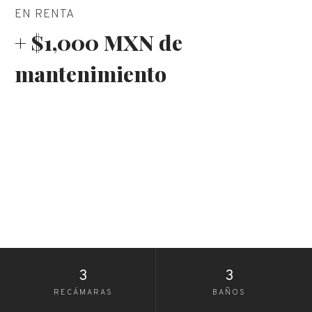
EN RENTA
+ $1,000 MXN de
mantenimiento
3
3
RECÁMARAS
BAÑOS