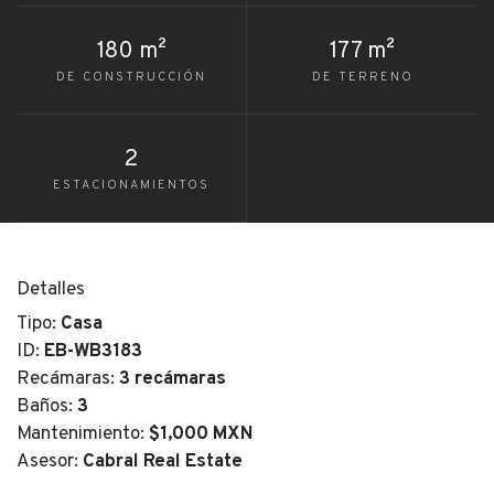
180 m²
177 m²
DE CONSTRUCCIÓN
DE TERRENO
2
ESTACIONAMIENTOS
Detalles
Tipo:
Casa
ID:
EB-WB3183
Recámaras:
3 recámaras
Baños:
3
Mantenimiento:
$1,000 MXN
Asesor:
Cabral Real Estate