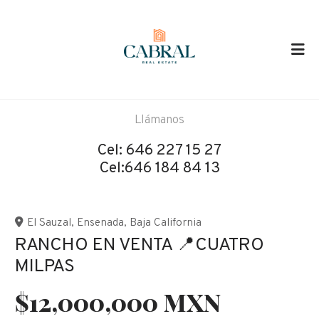
Llámanos
Cel:
646 227 15 27
Cel:646 184 84 13
El Sauzal
,
Ensenada
,
Baja California
RANCHO EN VENTA 📍CUATRO
MILPAS
$12,000,000 MXN