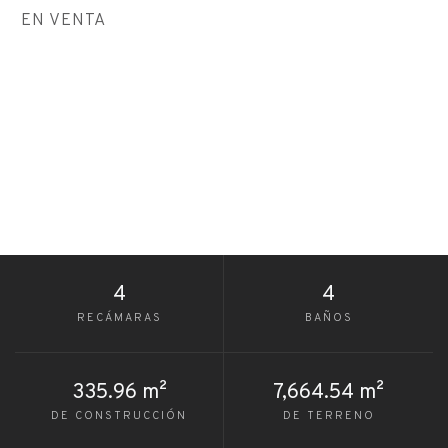
EN VENTA
4
4
RECÁMARAS
BAÑOS
335.96 m²
7,664.54 m²
DE CONSTRUCCIÓN
DE TERRENO