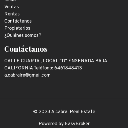
Inicio
Ventas
Rentas
Contáctanos
Propietarios
¿Quiénes somos?
Contáctanos
CALLE CUARTA , LOCAL "D" ENSENADA BAJA
CALIFORNIA Teléfono: 6461848413
a.cabralre@gmail.com
© 2023 A.cabral Real Estate
Powered by
EasyBroker