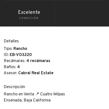
Excelente
CONDICIÓN
Detalles
Tipo:
Rancho
ID:
EB-VO3220
Recámaras:
4 recámaras
Baños:
4
Asesor:
Cabral Real Estate
Descripción
Rancho en Venta 📍 Cuatro Milpas
Ensenada, Baja California